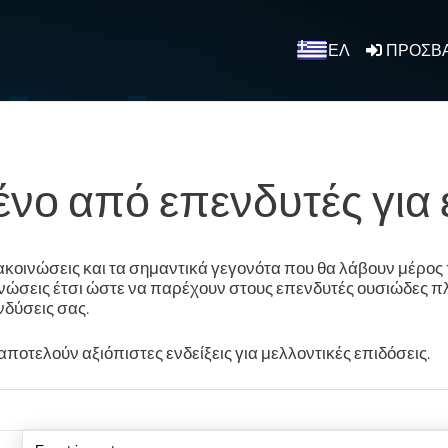
ΕΛ
ΠΡΟΣΒ
ένο από
επενδυτές
για
κοινώσεις και τα σημαντικά γεγονότα που θα λάβουν μέρος 
νώσεις έτσι ώστε να παρέχουν στους επενδυτές ουσιώδες πλ
νδύσεις σας.
ποτελούν αξιόπιστες ενδείξεις για μελλοντικές επιδόσεις.