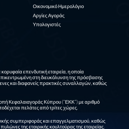
Οικονομικό Ημερολόγιο
Αργίες Αγοράς
Υπολογιστές
 κορυφαία επενδυτική εταιρεία, η οποία
 επικεντρωμένη στη διευκόλυνση της πρόσβασης
ενες και διαφανείς πρακτικές συναλλαγών, καθώς
τροπή Κεφαλαιαγοράς Κύπρου (“ΕΚΚ”) με αριθμό
ποδέχεται πελάτες από τρίτες χώρες.
ηθικής συμπεριφοράς και επαγγελματισμού, καθώς
πυλώνες της εταιρικής κουλτούρας της εταιρείας.