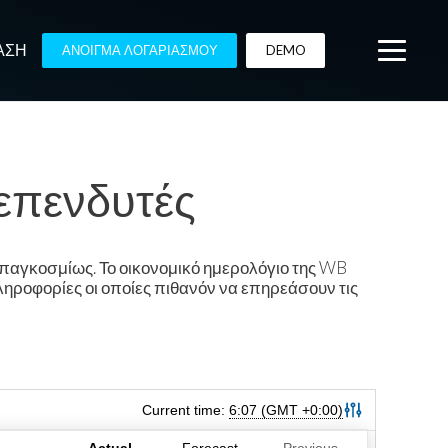
ΑΣΗ
ΑΝΟΙΓΜΑ ΛΟΓΑΡΙΑΣΜΟΥ
DEMO
επενδυτές
παγκοσμίως. Το οικονομικό ημερολόγιο της
WB
ηροφορίες οι οποίες πιθανόν να επηρεάσουν τις