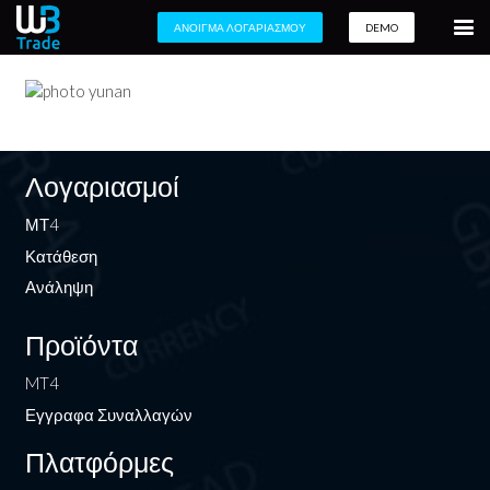
ΑΝΟΙΓΜΑ ΛΟΓΑΡΙΑΣΜΟΥ
DEMO
Λογαριασμοί
ΜΤ4
Κατάθεση
Ανάληψη
Προϊόντα
MT4
Εγγραφα Συναλλαγών
Πλατφόρμες