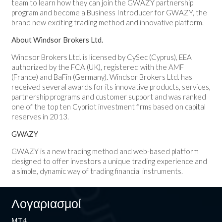
team to learn how they can join the GWAZY partnership
program and become a Business Introducer for GWAZY, the
brand new exciting trading method and innovative platform.
About Windsor Brokers Ltd.
Windsor Brokers Ltd. is licensed by CySec (Cyprus), EEA
authorized by the FCA (UK), registered with the AMF
(France) and BaFin (Germany). Windsor Brokers Ltd. has
received several awards for its innovative products, services,
partnership programs and customer support and was ranked
one of the top ten Cypriot investment firms based on capital
reserves in 2013.
GWAZY
GWAZY is a new trading method and web-based platform
designed to offer investors a unique trading experience and
a simple, dynamic way of trading financial instruments.
Λογαριασμοί
ΜΤ4