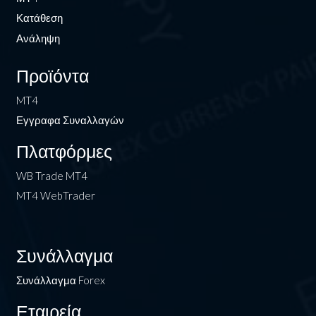
Κατάθεση
Ανάληψη
Προϊόντα
MT4
Εγγραφα Συναλλαγών
Πλατφόρμες
WB Trade MT4
MT4 WebTrader
Συνάλλαγμα
Συνάλλαγμα Forex
Εταιρεία